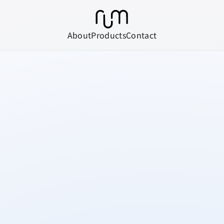
About
Products
Contact